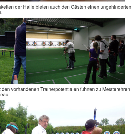
chkeiten der Halle bieten auch den Gästen einen ungehinderten
n.
t den vorhandenen Trainerpotentialen führten zu Meisterehren
veau.