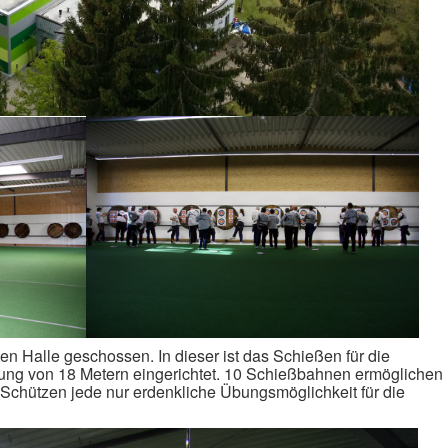
ten Halle geschossen. In dieser ist das Schießen für die
nung von 18 Metern eingerichtet. 10 Schießbahnen ermöglichen
hützen jede nur erdenkliche Übungsmöglichkeit für die