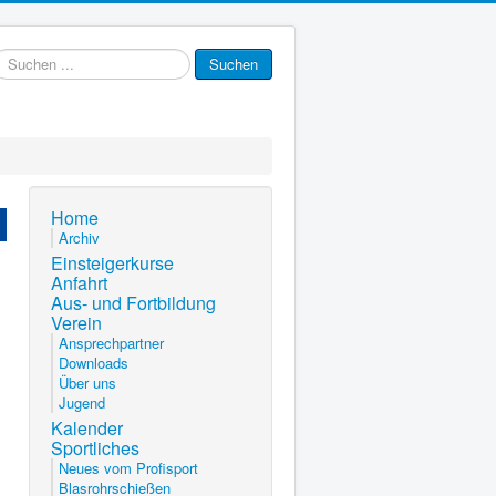
uchen
Suchen
.
Home
Archiv
Einsteigerkurse
Anfahrt
Aus- und Fortbildung
Verein
Ansprechpartner
Downloads
Über uns
Jugend
Kalender
Sportliches
Neues vom Profisport
Blasrohrschießen