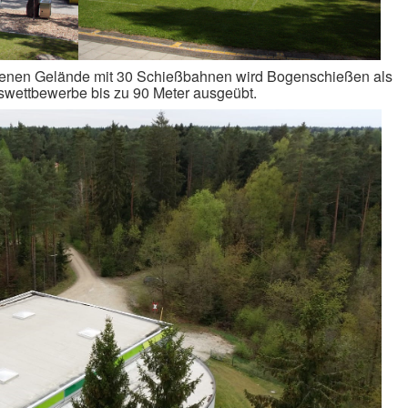
egenen Gelände mit 30 Schießbahnen wird Bogenschießen als
ftswettbewerbe bis zu 90 Meter ausgeübt.