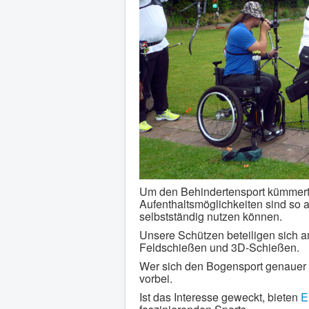
Um den Behindertensport kümmert 
Aufenthaltsmöglichkeiten sind so a
selbstständig nutzen können.
Unsere Schützen beteiligen sich 
Feldschießen und 3D-Schießen.
Wer sich den Bogensport genauer 
vorbei.
Ist das Interesse geweckt, bieten
E