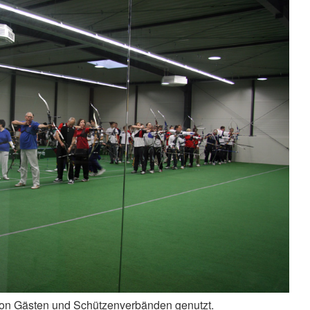
von Gästen und Schützenverbänden genutzt.