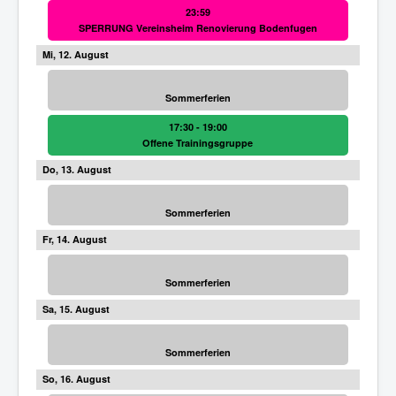
23:59
SPERRUNG Vereinsheim Renovierung Bodenfugen
12
Sommerferien
17:30 - 19:00
Offene Trainingsgruppe
13
Sommerferien
14
Sommerferien
15
Sommerferien
16