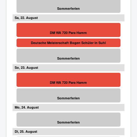
Sommerferien
22
DM WA 720 Para Hamm
Deutsche Meisterschaft Bogen Schüler in Suhl
Sommerferien
23
DM WA 720 Para Hamm
Sommerferien
24
Sommerferien
25