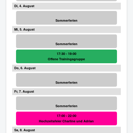
4
Sommerferien
5
Sommerferien
17:30 - 19:00
Offene Trainingsgruppe
6
Sommerferien
7
Sommerferien
17:00 - 22:00
Hochzeitsfeier Charline und Adrian
8