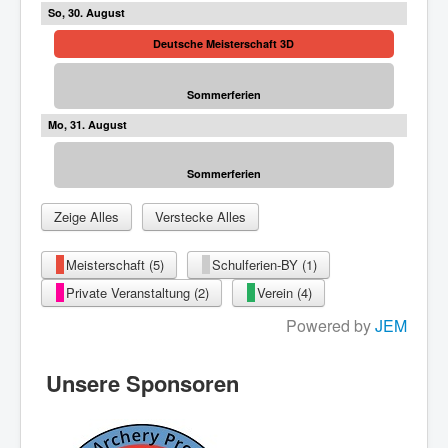
30
Deutsche Meisterschaft 3D
Sommerferien
31
Sommerferien
Zeige Alles
Verstecke Alles
Meisterschaft (5)
Schulferien-BY (1)
Private Veranstaltung (2)
Verein (4)
Powered by
JEM
Unsere Sponsoren