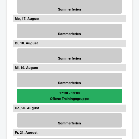
Sommerferien
17
Sommerferien
18
Sommerferien
19
Sommerferien
17:30 - 19:00
Offene Trainingsgruppe
20
Sommerferien
21