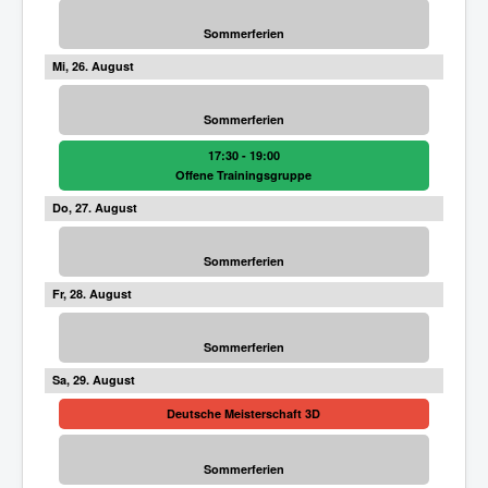
Sommerferien
26
Sommerferien
17:30 - 19:00
Offene Trainingsgruppe
27
Sommerferien
28
Sommerferien
29
Deutsche Meisterschaft 3D
Sommerferien