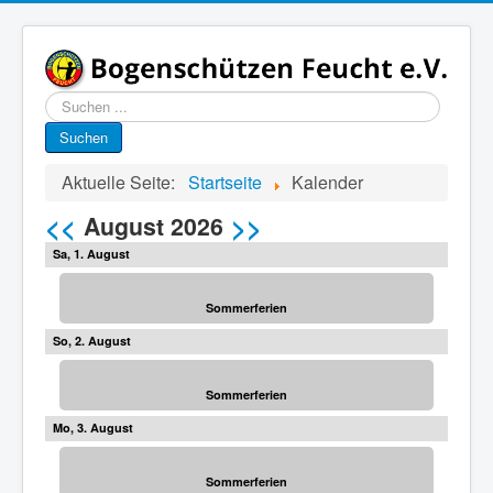
Suchen
...
Suchen
Aktuelle Seite:
Startseite
Kalender
<<
>>
August 2026
1
Sommerferien
2
Sommerferien
3
Sommerferien