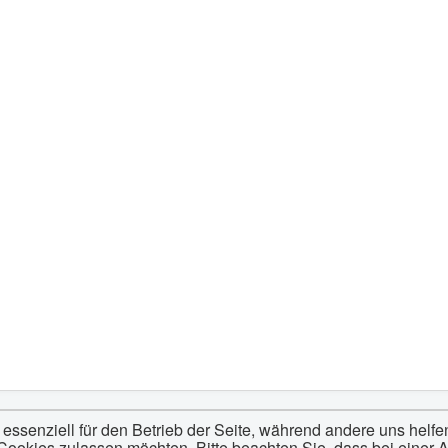
 essenziell für den Betrieb der Seite, während andere uns helf
 Cookies zulassen möchten. Bitte beachten Sie, dass bei einer 