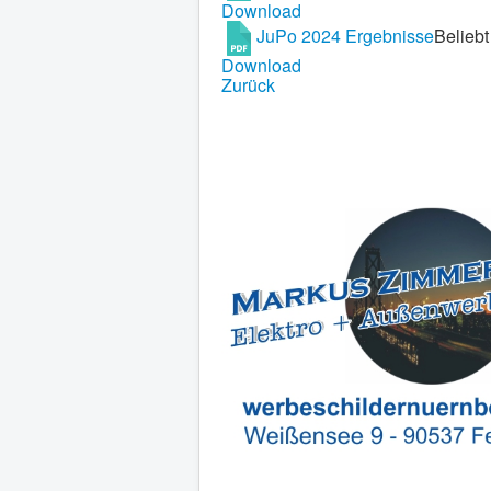
Download
JuPo 2024 Ergebnisse
Beliebt
Download
Zurück