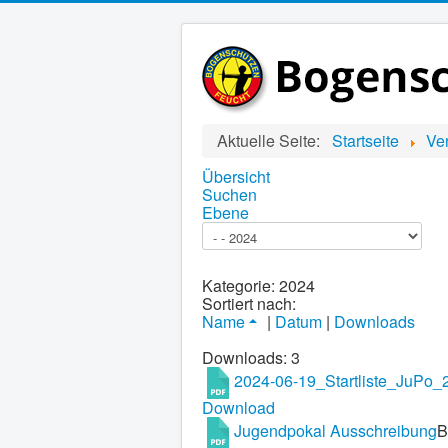
Aktuelle Seite:
Startseite
Ve
Übersicht
Suchen
Ebene
Kategorie: 2024
Sortiert nach:
Name
|
Datum
|
Downloads
Downloads: 3
2024-06-19_Startliste_JuPo_
Download
Jugendpokal Ausschreibung
B