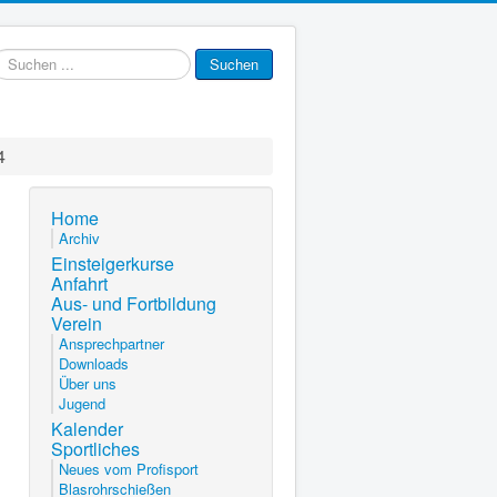
uchen
Suchen
.
4
Home
Archiv
Einsteigerkurse
Anfahrt
Aus- und Fortbildung
Verein
Ansprechpartner
Downloads
Über uns
Jugend
Kalender
Sportliches
Neues vom Profisport
Blasrohrschießen