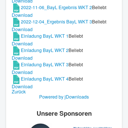
Download
2022-11-06_BayL Ergebnis WKT 2
Beliebt
Download
2022-12-04_Ergebnis BayL WKT 3
Beliebt
Download
Einladung BayL WKT 1
Beliebt
Download
Einladung BayL WKT 2
Beliebt
Download
Einladung BayL WKT 3
Beliebt
Download
Einladung BayL WKT 4
Beliebt
Download
Zurück
Powered by jDownloads
Unsere Sponsoren