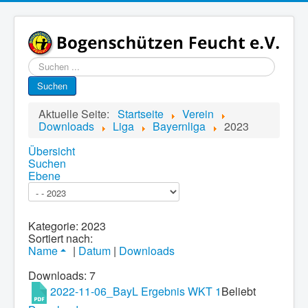
Suchen
...
Suchen
Aktuelle Seite:
Startseite
Verein
Downloads
Liga
Bayernliga
2023
Übersicht
Suchen
Ebene
Kategorie: 2023
Sortiert nach:
Name
|
Datum
|
Downloads
Downloads: 7
2022-11-06_BayL Ergebnis WKT 1
Beliebt