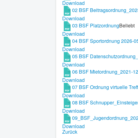
Download
02 BSF Beitragsordnung_202
Download
03 BSF Platzordnung
Beliebt
Download
04 BSF Sportordnung 2026-0
Download
05 BSF Datenschutzordnung
Download
06 BSF Mietordnung_2021-12
Download
07 BSF Ordnung virtuelle Tre
Download
08 BSF Schnupper_Einsteige
Download
09_BSF_Jugendordnung_20
Download
Zurück