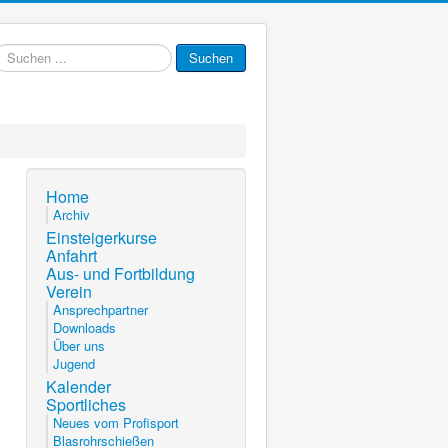
uchen
Suchen
.
Home
Archiv
Einsteigerkurse
Anfahrt
Aus- und Fortbildung
Verein
Ansprechpartner
Downloads
Über uns
Jugend
Kalender
Sportliches
Neues vom Profisport
Blasrohrschießen