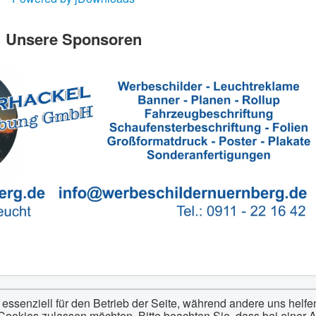
Unsere Sponsoren
 essenziell für den Betrieb der Seite, während andere uns helf
 Cookies zulassen möchten. Bitte beachten Sie, dass bei einer 