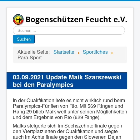
Suchen
...
Suchen
Aktuelle Seite:
Startseite
Sportliches
Para-Sport
03.09.2021 Update Maik Szarszewski
bei den Paralympics
In der Qualifikation liefe es nicht wirklich rund beim
Paralympics-Fünften von Rio. Mit 569 Ringen und
Rang 29 blieb Maik weit unter seinen Möglichkeiten
und dem Ergebnis von Rio (629 Ringe).
Maiks steigerte sich im Sechszehntelfinale gegen
den Viertplatzierten der Qualifikation und siegte
auch im Achtelfinale gegen den Slowenen Dejan