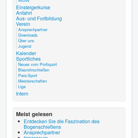
Archiv
Einsteigerkurse
Anfahrt
Aus- und Fortbildung
Verein
Ansprechpartner
Downloads
Über uns
Jugend
Kalender
Sportliches
Neues vom Profisport
Blasrohrschießen
Para-Sport
Meisterschaften
Liga
Intern
Meist gelesen
Entdecken Sie die Faszination des
Bogenschießens
Ansprechpartner
Impressum