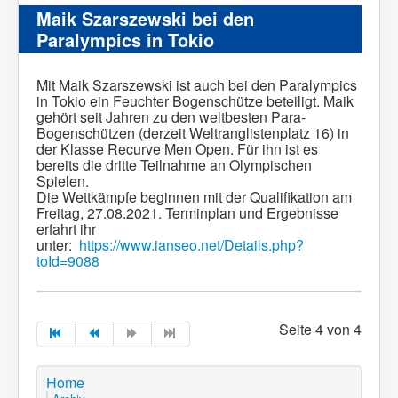
Maik Szarszewski bei den
Paralympics in Tokio
Mit Maik Szarszewski ist auch bei den Paralympics
in Tokio ein Feuchter Bogenschütze beteiligt. Maik
gehört seit Jahren zu den weltbesten Para-
Bogenschützen (derzeit Weltranglistenplatz 16) in
der Klasse Recurve Men Open. Für ihn ist es
bereits die dritte Teilnahme an Olympischen
Spielen.
Die Wettkämpfe beginnen mit der Qualifikation am
Freitag, 27.08.2021. Terminplan und Ergebnisse
erfahrt ihr
unter:
https://www.ianseo.net/Details.php?
toId=9088
Seite 4 von 4
Home