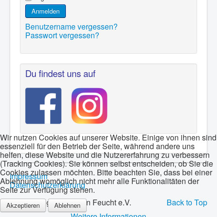
Anmelden
Benutzername vergessen?
Passwort vergessen?
Du findest uns auf
Wir nutzen Cookies auf unserer Website. Einige von ihnen sind
essenziell für den Betrieb der Seite, während andere uns
helfen, diese Website und die Nutzererfahrung zu verbessern
(Tracking Cookies). Sie können selbst entscheiden, ob Sie die
Cookies zulassen möchten. Bitte beachten Sie, dass bei einer
Impressum
Ablehnung womöglich nicht mehr alle Funktionalitäten der
Datenschutzerklärung
Seite zur Verfügung stehen.
© 2026 Bogenschützen Feucht e.V.
Back to Top
Akzeptieren
Ablehnen
Weitere Informationen