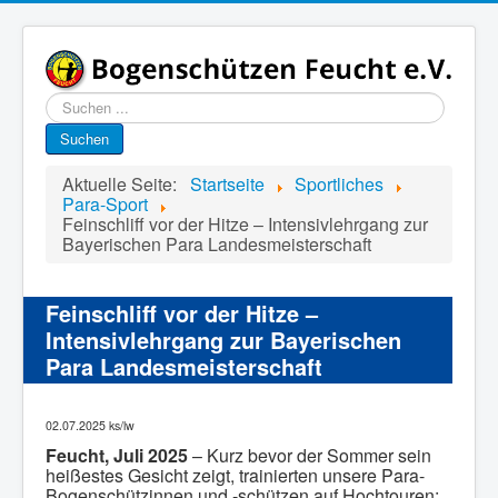
Suchen
...
Suchen
Aktuelle Seite:
Startseite
Sportliches
Para-Sport
Feinschliff vor der Hitze – Intensivlehrgang zur
Bayerischen Para Landesmeisterschaft
Feinschliff vor der Hitze –
Intensivlehrgang zur Bayerischen
Para Landesmeisterschaft
02.07.2025 ks/lw
Feucht, Juli 2025
– Kurz bevor der Sommer sein
heißestes Gesicht zeigt, trainierten unsere Para-
Bogenschützinnen und -schützen auf Hochtouren: