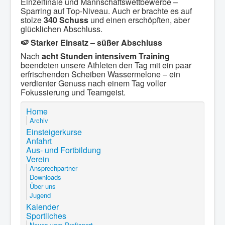
Einzelfinale und Mannschaftswettbewerbe –
Sparring auf Top-Niveau. Auch er brachte es auf
stolze
340 Schuss
und einen erschöpften, aber
glücklichen Abschluss.
🍉
Starker Einsatz – süßer Abschluss
Nach
acht Stunden intensivem Training
beendeten unsere Athleten den Tag mit ein paar
erfrischenden Scheiben Wassermelone – ein
verdienter Genuss nach einem Tag voller
Fokussierung und Teamgeist.
Home
Archiv
Einsteigerkurse
Anfahrt
Aus- und Fortbildung
Verein
Ansprechpartner
Downloads
Über uns
Jugend
Kalender
Sportliches
Neues vom Profisport