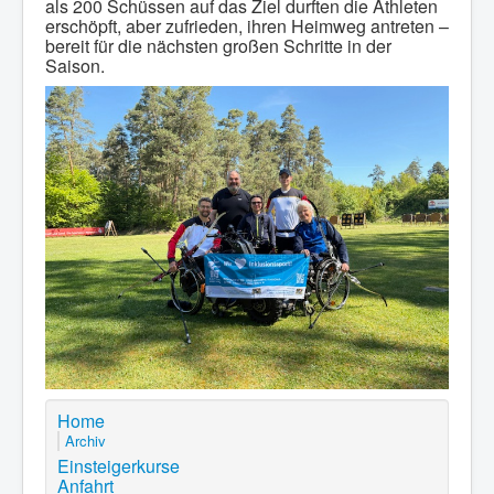
als 200 Schüssen auf das Ziel durften die Athleten
erschöpft, aber zufrieden, ihren Heimweg antreten –
bereit für die nächsten großen Schritte in der
Saison.
Home
Archiv
Einsteigerkurse
Anfahrt