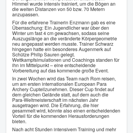
Himmel wurde intensiv trainiert, um die Bögen an
die weiten Distanzen von 50 bzw. 70 Metern
anzupassen.
Für die erfahrene Trainerin Enzmann gab es eine
Überraschung: Ein Jugendlicher war über den
Winter um fast 4 cm gewachsen, sodass seine
Auszugslänge an die veränderte Körpergeometrie
neu angepasst werden musste. Trainer Schwarz
hingegen hatte ein besonderes Augenmerk auf
Schütze Philip Sauren gelegt.
Wettkampfsimulationen und Coachings standen für
ihn im Mittelpunkt – eine entscheidende
Vorbereitung auf das kommende große Event.
In zwei Wochen wird das Team nach Rom reisen,
um am ersten internationalen European Para
Archery Cupteilzunehmen. Dieser Cup findet auf
dem gleichen Gelände statt, auf dem auch die
Para-Weltmeisterschaft im nächsten Jahr
ausgetragen wird. Die Erfahrung, die hier
gesammelt wird, könnte also einen entscheidenden
Vorteil für die kommenden Herausforderungen
bieten.
Nach acht Stunden intensivem Training und mehr