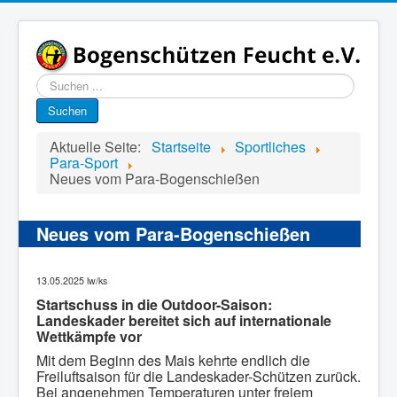
Suchen
...
Suchen
Aktuelle Seite:
Startseite
Sportliches
Para-Sport
Neues vom Para-Bogenschießen
Neues vom Para-Bogenschießen
13.05.2025 lw/ks
Startschuss in die Outdoor-Saison:
Landeskader bereitet sich auf internationale
Wettkämpfe vor
Mit dem Beginn des Mais kehrte endlich die
Freiluftsaison für die Landeskader-Schützen zurück.
Bei angenehmen Temperaturen unter freiem