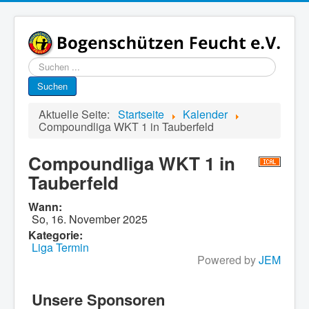
Suchen
...
Suchen
Aktuelle Seite:
Startseite
Kalender
Compoundliga WKT 1 in Tauberfeld
Compoundliga WKT 1 in
Tauberfeld
Wann:
So, 16. November 2025
Kategorie:
Liga Termin
Powered by
JEM
Unsere Sponsoren