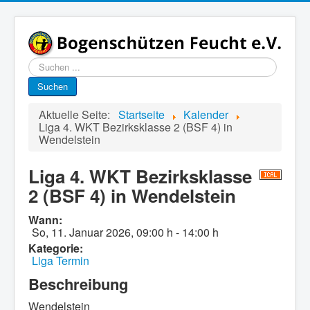
Suchen
...
Suchen
Aktuelle Seite:
Startseite
Kalender
Liga 4. WKT Bezirksklasse 2 (BSF 4) in
Wendelstein
Liga 4. WKT Bezirksklasse
2 (BSF 4) in Wendelstein
Wann:
So, 11. Januar 2026
,
09:00 h
-
14:00 h
Kategorie:
Liga Termin
Beschreibung
Wendelstein