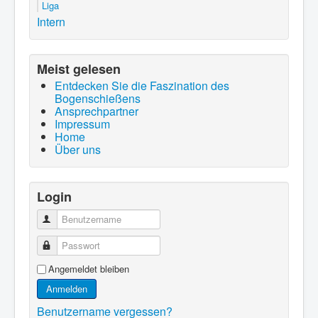
Liga
Intern
Meist gelesen
Entdecken Sie die Faszination des
Bogenschießens
Ansprechpartner
Impressum
Home
Über uns
Login
Benutzername
Passwort
Angemeldet bleiben
Anmelden
Benutzername vergessen?