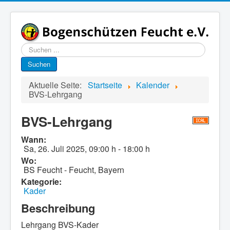
Suchen
...
Suchen
Aktuelle Seite:
Startseite
Kalender
BVS-Lehrgang
BVS-Lehrgang
Wann:
Sa, 26. Juli 2025
,
09:00 h
-
18:00 h
Wo:
BS Feucht - Feucht, Bayern
Kategorie:
Kader
Beschreibung
Lehrgang BVS-Kader