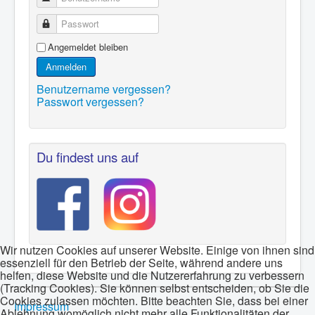
Passwort
Angemeldet bleiben
Anmelden
Benutzername vergessen?
Passwort vergessen?
Du findest uns auf
Wir nutzen Cookies auf unserer Website. Einige von ihnen sind
essenziell für den Betrieb der Seite, während andere uns
helfen, diese Website und die Nutzererfahrung zu verbessern
(Tracking Cookies). Sie können selbst entscheiden, ob Sie die
Cookies zulassen möchten. Bitte beachten Sie, dass bei einer
Impressum
Ablehnung womöglich nicht mehr alle Funktionalitäten der