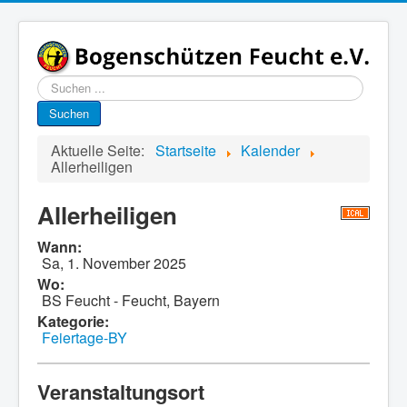
Suchen
...
Suchen
Aktuelle Seite:
Startseite
Kalender
Allerheiligen
Allerheiligen
Wann:
Sa, 1. November 2025
Wo:
BS Feucht - Feucht, Bayern
Kategorie:
Feiertage-BY
Veranstaltungsort