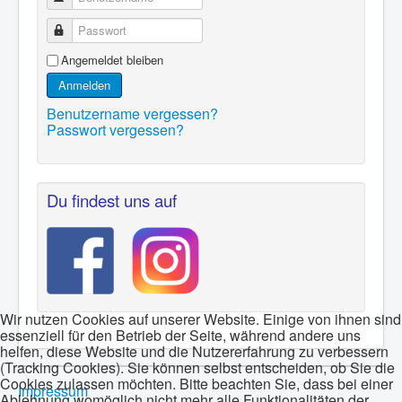
Passwort
Angemeldet bleiben
Anmelden
Benutzername vergessen?
Passwort vergessen?
Du findest uns auf
Wir nutzen Cookies auf unserer Website. Einige von ihnen sind
essenziell für den Betrieb der Seite, während andere uns
helfen, diese Website und die Nutzererfahrung zu verbessern
(Tracking Cookies). Sie können selbst entscheiden, ob Sie die
Cookies zulassen möchten. Bitte beachten Sie, dass bei einer
Impressum
Ablehnung womöglich nicht mehr alle Funktionalitäten der