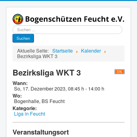
Suchen
...
Suchen
Aktuelle Seite:
Startseite
Kalender
Bezirksliga WKT 3
Bezirksliga WKT 3
Wann:
So, 17. Dezember 2023
,
08:45 h
-
14:00 h
Wo:
Bogenhalle, BS Feucht
Kategorie:
Liga in Feucht
Veranstaltungsort