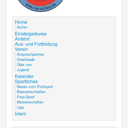
Home
Archiv
Einsteigerkurse
Anfahrt
Aus- und Fortbildung
Verein
Ansprechpartner
Downloads
Über uns
Jugend
Kalender
Sportliches
Neues vom Profisport
Blasrohrschießen
Para-Sport
Meisterschaften
Liga
Intern