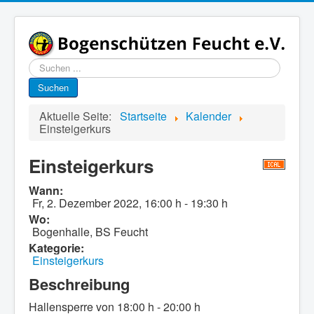
Suchen
...
Suchen
Aktuelle Seite:
Startseite
Kalender
Einsteigerkurs
Einsteigerkurs
Wann:
Fr, 2. Dezember 2022
,
16:00 h
-
19:30 h
Wo:
Bogenhalle, BS Feucht
Kategorie:
Einsteigerkurs
Beschreibung
Hallensperre von 18:00 h - 20:00 h