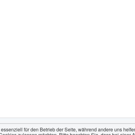
 essenziell für den Betrieb der Seite, während andere uns helf
 Cookies zulassen möchten. Bitte beachten Sie, dass bei einer 