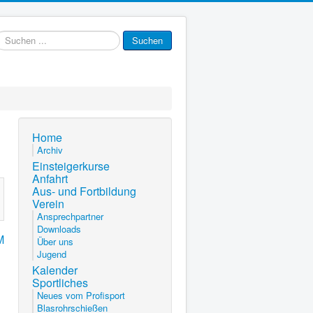
uchen
Suchen
.
Home
Archiv
Einsteigerkurse
Anfahrt
Aus- und Fortbildung
Verein
Ansprechpartner
Downloads
M
Über uns
Jugend
Kalender
Sportliches
Neues vom Profisport
Blasrohrschießen