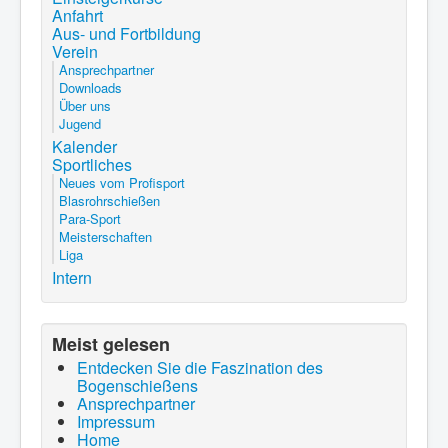
Anfahrt
Aus- und Fortbildung
Verein
Ansprechpartner
Downloads
Über uns
Jugend
Kalender
Sportliches
Neues vom Profisport
Blasrohrschießen
Para-Sport
Meisterschaften
Liga
Intern
Meist gelesen
Entdecken Sie die Faszination des
Bogenschießens
Ansprechpartner
Impressum
Home