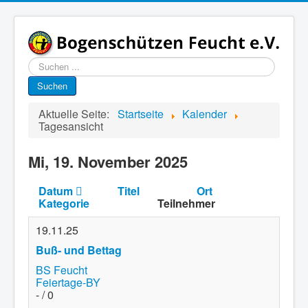
Suchen
...
Suchen
Aktuelle Seite:
Startseite
Kalender
Tagesansicht
Mi, 19. November 2025
Datum
Titel
Ort
Kategorie
Teilnehmer
19.11.25
Buß- und Bettag
BS Feucht
Feiertage-BY
- / 0