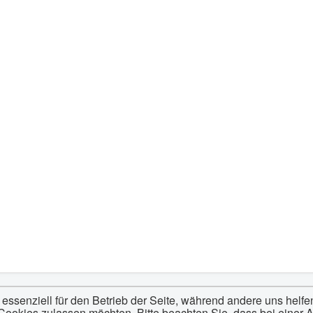
 essenziell für den Betrieb der Seite, während andere uns helf
 Cookies zulassen möchten. Bitte beachten Sie, dass bei einer 