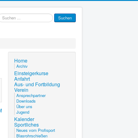
uchen
Suchen
.
Home
Archiv
Einsteigerkurse
Anfahrt
Aus- und Fortbildung
Verein
Ansprechpartner
Downloads
Über uns
M
Jugend
Kalender
Sportliches
Neues vom Profisport
Blasrohrschießen