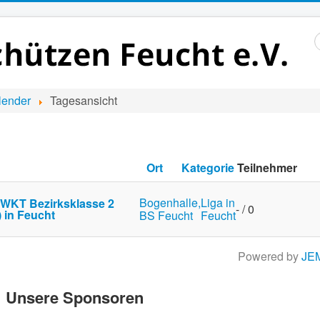
S
..
lender
Tagesansicht
Ort
Kategorie
Teilnehmer
Bogenhalle,
Liga in
. WKT Bezirksklasse 2
- / 0
 in Feucht
BS Feucht
Feucht
Powered by
JE
Unsere Sponsoren