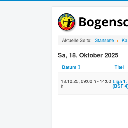
Aktuelle Seite:
Startseite
Ka
Sa, 18. Oktober 2025
Datum
Titel
18.10.25
,
09:00 h
-
14:00
Liga 1
(BSF 4)
h