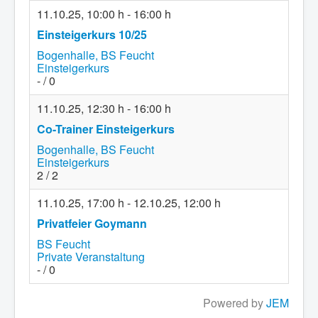
11.10.25
,
10:00 h
-
16:00 h
Einsteigerkurs 10/25
Bogenhalle, BS Feucht
Einsteigerkurs
- / 0
11.10.25
,
12:30 h
-
16:00 h
Co-Trainer Einsteigerkurs
Bogenhalle, BS Feucht
Einsteigerkurs
2 / 2
11.10.25
,
17:00 h
-
12.10.25
,
12:00 h
Privatfeier Goymann
BS Feucht
Private Veranstaltung
- / 0
Powered by
JEM