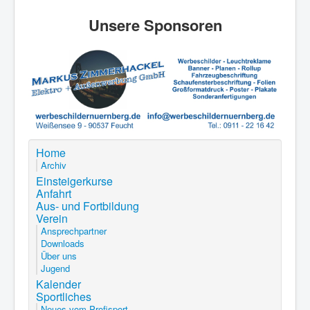
Unsere Sponsoren
Home
Archiv
Einsteigerkurse
Anfahrt
Aus- und Fortbildung
Verein
Ansprechpartner
Downloads
Über uns
Jugend
Kalender
Sportliches
Neues vom Profisport