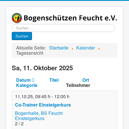
Suchen
...
Suchen
Aktuelle Seite:
Startseite
Kalender
Tagesansicht
Sa, 11. Oktober 2025
Datum
Titel
Ort
Kategorie
Teilnehmer
11.10.25
,
09:45 h
-
12:00 h
Co-Trainer Einsteigerkurs
Bogenhalle, BS Feucht
Einsteigerkurs
2 / 2