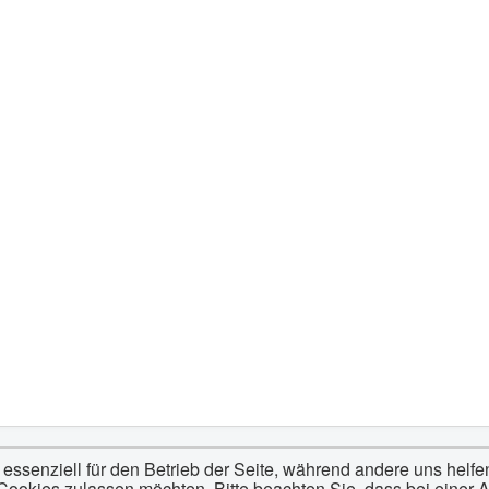
 essenziell für den Betrieb der Seite, während andere uns helf
 Cookies zulassen möchten. Bitte beachten Sie, dass bei einer 