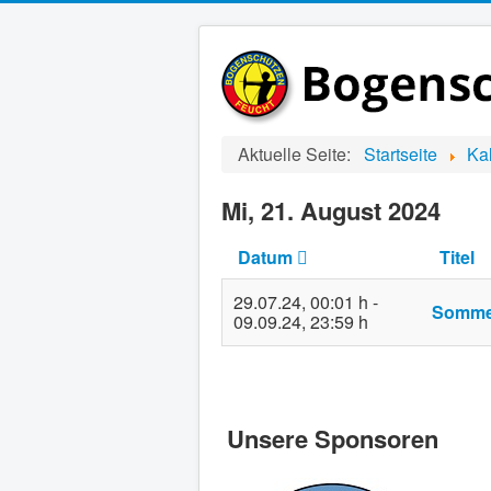
Aktuelle Seite:
Startseite
Ka
Mi, 21. August 2024
Datum
Titel
29.07.24
,
00:01 h
-
Sommer
09.09.24
,
23:59 h
Unsere Sponsoren