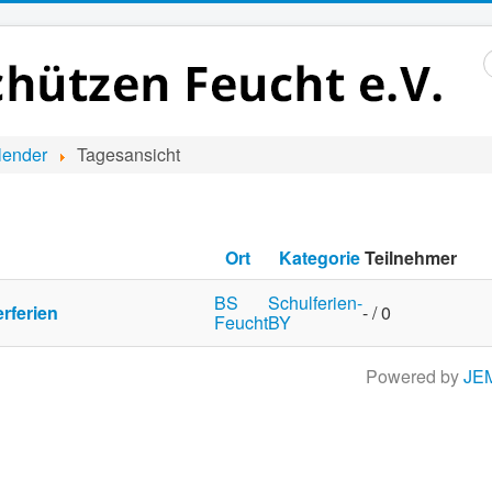
S
..
lender
Tagesansicht
Ort
Kategorie
Teilnehmer
BS
Schulferien-
ferien
- / 0
Feucht
BY
Powered by
JE