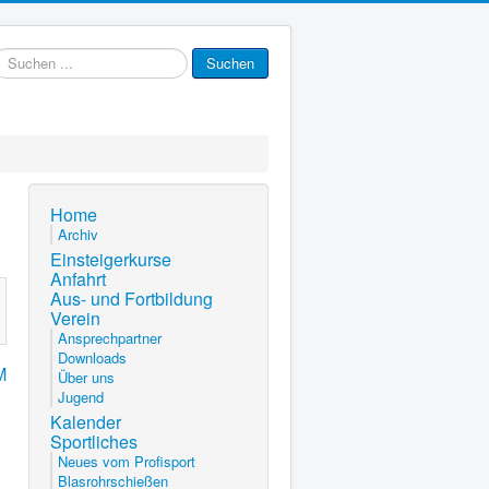
uchen
Suchen
.
Home
Archiv
Einsteigerkurse
Anfahrt
Aus- und Fortbildung
Verein
Ansprechpartner
Downloads
M
Über uns
Jugend
Kalender
Sportliches
Neues vom Profisport
Blasrohrschießen